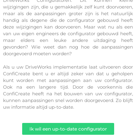
DriveWorks Configuratoren.
 Dit kunnen kleine 
wijzigingen zijn, die u gemakkelijk zelf kunt doorvoeren, 
maar als de aanpassingen groter zijn is het natuurlijk 
handig als degene die de configurator gebouwd heeft 
deze wijzigingen kan doorvoeren. Maar wat nu als een 
van uw eigen engineers de configurator gebouwd heeft, 
maar elders een leuke andere uitdaging heeft 
gevonden? Wie weet dan nog hoe de aanpassingen 
doorgevoerd moeten worden?
Als u uw DriveWorks implementatie laat uitvoeren door 
ConfiCreate bent u er altijd zeker van dat u geholpen 
kunt worden met aanpassingen aan uw configurator. 
Ook na een langere tijd. 
Door de voorkennis die 
ConfiCreate heeft na het bouwen van uw configurator, 
kunnen aanpassingen snel worden doorgevoerd. Zo blijft 
uw informatie altijd up-to-date. 
Ik wil een up-to-date configurator